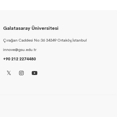
Galatasaray Üniversitesi
Çırağan Caddesi No:36 34349 Ortaköy,İstanbul
innove@gsu.edu.tr
+90 212 2274480